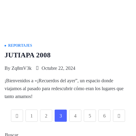
REPORTAJES
JUTIAPA 2008
By
Zq8mV3k
Octubre 22, 2024
¡Bienvenidos a «¡Recuerdos del ayer”, un espacio donde
viajamos al pasado para redescubrir cómo eran los lugares que
tanto amamos!
1
2
3
4
5
6
Buscar