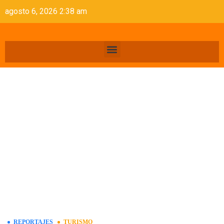
agosto 6, 2026 2:38 am
REPORTAJES
TURISMO