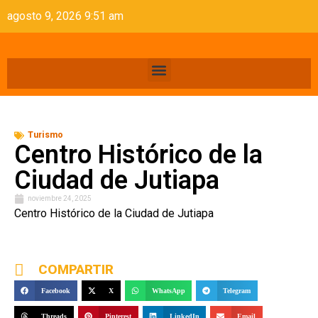
agosto 9, 2026 9:51 am
Turismo
Centro Histórico de la
Ciudad de Jutiapa
noviembre 24, 2025
Centro Histórico de la Ciudad de Jutiapa
COMPARTIR
Facebook
X
WhatsApp
Telegram
Threads
Pinterest
LinkedIn
Email