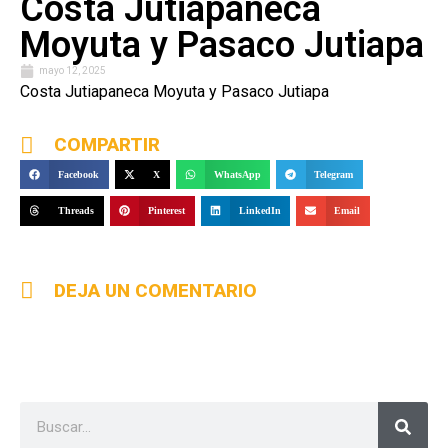
Costa Jutiapaneca
Moyuta y Pasaco Jutiapa
mayo 12, 2025
Costa Jutiapaneca Moyuta y Pasaco Jutiapa
COMPARTIR
Facebook
X
WhatsApp
Telegram
Threads
Pinterest
LinkedIn
Email
DEJA UN COMENTARIO