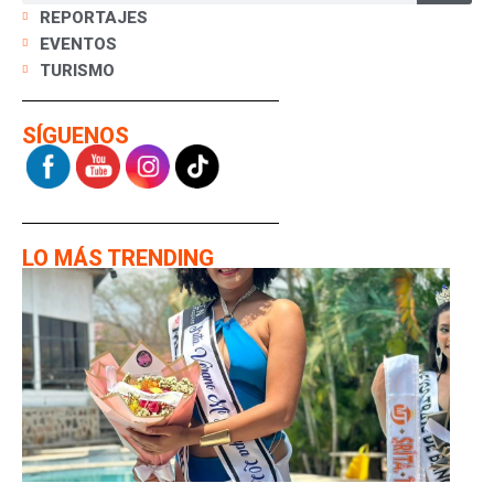
REPORTAJES
EVENTOS
TURISMO
SÍGUENOS
LO MÁS TRENDING