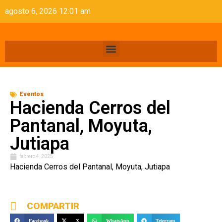
agosto 6, 2026 12:01 am
Eventos
Hacienda Cerros del
Pantanal, Moyuta,
Jutiapa
febrero 4, 2025
Hacienda Cerros del Pantanal, Moyuta, Jutiapa
COMPARTIR
Facebook
X
WhatsApp
Telegram