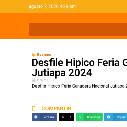
agosto 7, 2026 4:29 pm
Eventos
Desfile Hipico Feria
Jutiapa 2024
febrero 4, 2025
Desfile Hipico Feria Ganadera Nacional Jutiapa
COMPARTIR
Facebook
X
WhatsApp
Telegram