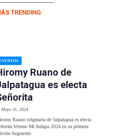
MÁS TRENDING
EVENTOS
Hiromy Ruano de
Jalpatagua es electa
Señorita
Mayo 31, 2024
romy Ruano originaria de Jalpatagua es electa
eñorita Verano Mi Jutiapa 2024 en su primera
dición Segmento