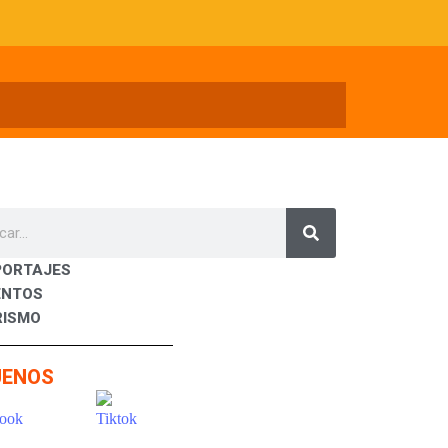
PORTAJES
ENTOS
RISMO
UENOS