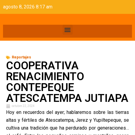
agosto 8, 2026 8:17 am
Reportajes
COOPERATIVA
RENACIMIENTO
CONTEPEQUE
ATESCATEMPA JUTIAPA
octubre 22, 2024
Hoy en recuerdos del ayer; hablaremos sobre las tierras
altas y fértiles de Atescatempa, Jerez y Yupiltepeque, se
cultiva una tradición que ha perdurado por generaciones…