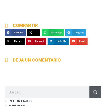
COMPARTIR
Facebook
X
WhatsApp
Telegram
Threads
Pinterest
LinkedIn
Email
DEJA UN COMENTARIO
REPORTAJES