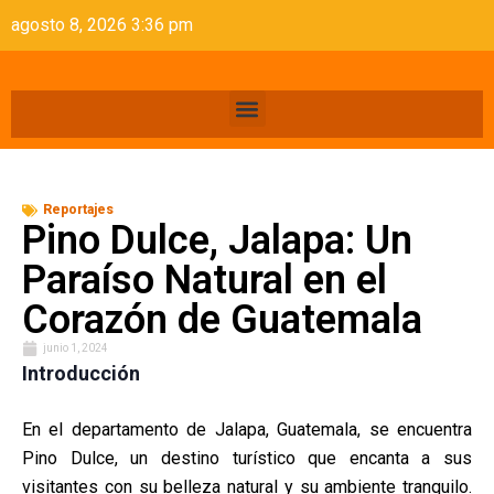
agosto 8, 2026 3:36 pm
Reportajes
Pino Dulce, Jalapa: Un
Paraíso Natural en el
Corazón de Guatemala
junio 1, 2024
Introducción
En el departamento de Jalapa, Guatemala, se encuentra
Pino Dulce, un destino turístico que encanta a sus
visitantes con su belleza natural y su ambiente tranquilo.