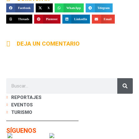
Facebook
X
WhatsApp
Telegram
Threads
Pinterest
LinkedIn
Email
DEJA UN COMENTARIO
REPORTAJES
EVENTOS
TURISMO
SÍGUENOS