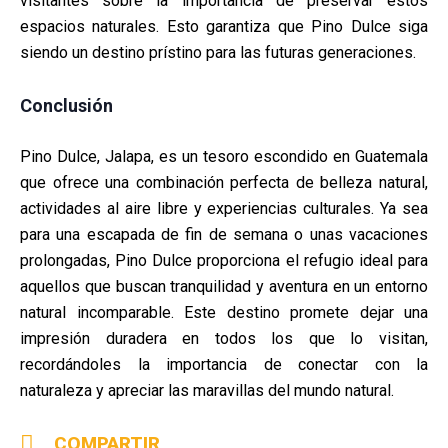
visitantes sobre la importancia de preservar estos
espacios naturales. Esto garantiza que Pino Dulce siga
siendo un destino prístino para las futuras generaciones.
Conclusión
Pino Dulce, Jalapa, es un tesoro escondido en Guatemala
que ofrece una combinación perfecta de belleza natural,
actividades al aire libre y experiencias culturales. Ya sea
para una escapada de fin de semana o unas vacaciones
prolongadas, Pino Dulce proporciona el refugio ideal para
aquellos que buscan tranquilidad y aventura en un entorno
natural incomparable. Este destino promete dejar una
impresión duradera en todos los que lo visitan,
recordándoles la importancia de conectar con la
naturaleza y apreciar las maravillas del mundo natural.
COMPARTIR